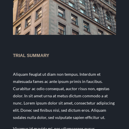
TRIAL SUMMARY
Aliquam feugiat ut diam non tempus. Interdum et
malesuada fames ac ante ipsum primis in faucibus.
Curabitur ac odio consequat, auctor risus non, egestas
dolor. In sit amet urna at metus dictum commodo a at
nunc. Lorem ipsum dolor sit amet, consectetur adipiscing
elit. Donec sed finibus nisi, sed dictum eros. Aliquam
sodales nulla dolor, sed vulputate sapien efficitur ut.
Vivamus id gravida mi, nec ullamcorper purus.