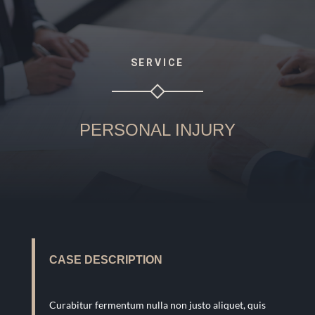
SERVICE
PERSONAL INJURY
CASE DESCRIPTION
Curabitur fermentum nulla non justo aliquet, quis