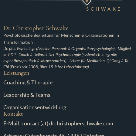
SCHWAKE
Dr. Christopher Schwake
Psychologische Begleitung für Menschen & Organisationen in
Transformation
Dr. phil. Psychologe (Arbeits-, Personal- & Organisationspsychologie) | Mitglied
im BDP | Coach & Heilpraktiker Psychotherapie (systemisch-integrativ,
hypnotherapeutisch & körperzentriert) | Lehrer für Meditation, Qi Gong & Tai
Chi (Praxis seit 2008, über 15 Jahre Lehrerfahrung)
Leistungen
Coaching & Therapie
Leadership & Teams
Organisationsentwicklung
Kontakt
E-Mail: contact (at) drchristopherschwake.com
Adresse: Gutenbergstr. 65, 14467 Potsdam