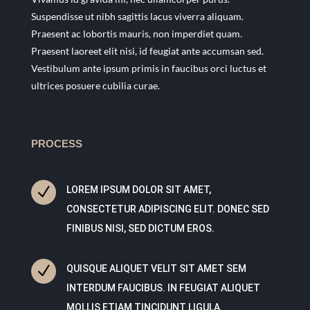
Suspendisse ut nibh sagittis lacus viverra aliquam.
Praesent ac lobortis mauris, non imperdiet quam.
Praesent laoreet elit nisi, id feugiat ante accumsan sed.
Vestibulum ante ipsum primis in faucibus orci luctus et
ultrices posuere cubilia curae.
PROCESS
N
LOREM IPSUM DOLOR SIT AMET,
CONSECTETUR ADIPISCING ELIT. DONEC SED
FINIBUS NISI, SED DICTUM EROS.
N
QUISQUE ALIQUET VELIT SIT AMET SEM
INTERDUM FAUCIBUS. IN FEUGIAT ALIQUET
MOLLIS ETIAM TINCIDUNT LIGULA.