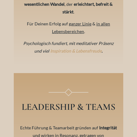
wesentlichen Wandel
, der
erleichtert, befreit &
stärkt
.
Für Deinen Erfolg auf
ganzer Linie
&
in allen
Lebensbereichen
.
Psychologisch fundiert, mit meditativer Präsenz
und viel
Inspiration & Lebensfreude
.
LEADERSHIP & TEAMS
Echte Führung & Teamarbeit gründen auf
Integrität
und wirken in Resonanz, getragen von