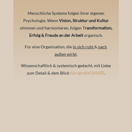
Menschliche Systeme folgen ihrer eigenen
Psychologie. Wenn
Vision, Struktur und Kultur
stimmen und harmonieren, folgen T
ransformation,
Erfolg & Freude an der Arbeit
organisch.
Für eine Organisation, die
in sich ruht
&
nach
außen wirkt
.
Wissenschaftlich & systemisch gedacht, mit Liebe
zum Detail & dem Blick
fürs große GANZE
.