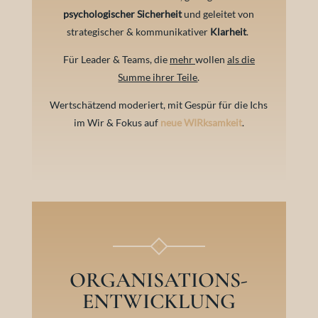
psychologischer Sicherheit
und geleitet von
strategischer & kommunikativer
Klarheit
.
Für Leader & Teams, die
mehr
wollen
als die
Summe ihrer Teile
.
Wertschätzend moderiert, mit Gespür für die Ichs
im Wir & Fokus auf
neue WIRksamkeit
.
ORGANISATIONS-
ENTWICKLUNG