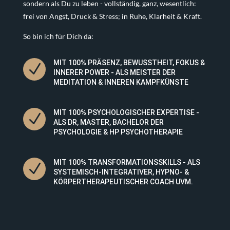
sondern als Du zu leben - vollständig, ganz, wesentlich:
frei von Angst, Druck & Stress; in Ruhe, Klarheit & Kraft.
So bin ich für Dich da:
MIT 100% PRÄSENZ, BEWUSSTHEIT, FOKUS &
N
INNERER POWER - ALS MEISTER DER
MEDITATION & INNEREN KAMPFKÜNSTE
MIT 100% PSYCHOLOGISCHER EXPERTISE -
N
ALS DR, MASTER, BACHELOR DER
PSYCHOLOGIE & HP PSYCHOTHERAPIE
MIT 100% TRANSFORMATIONSSKILLS - ALS
N
SYSTEMISCH-INTEGRATIVER, HYPNO- &
KÖRPERTHERAPEUTISCHER COACH UVM.