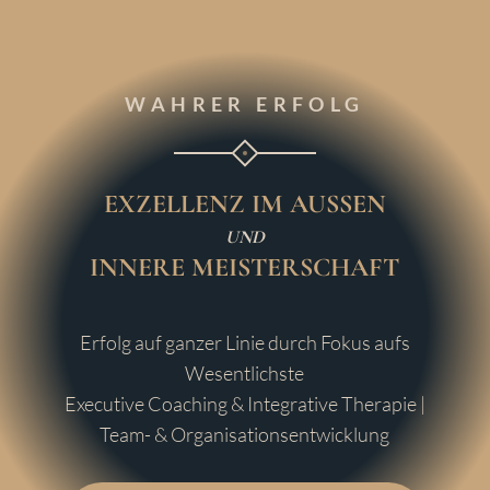
WAHRER ERFOLG
EXZELLENZ IM AUSSEN
UND
INNERE MEISTERSCHAFT
Erfolg auf ganzer Linie durch Fokus aufs
Wesentlichste
Executive Coaching & Integrative Therapie
|
Team- & Organisationsentwicklung