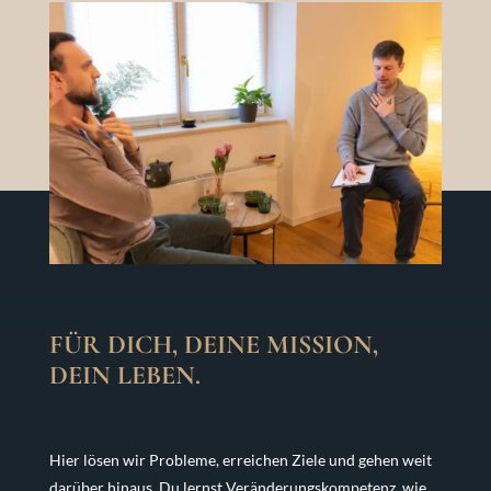
FÜR DICH, DEINE MISSION,
DEIN LEBEN.
Hier lösen wir Probleme, erreichen Ziele und gehen weit
darüber hinaus. Du lernst Veränderungskompetenz, wie