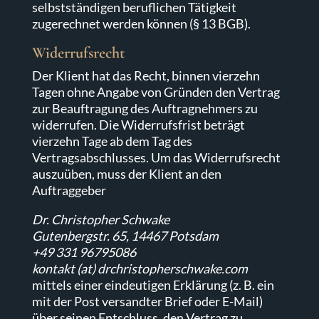
selbstständigen beruflichen Tätigkeit
zugerechnet werden können (§ 13 BGB).
Widerrufsrecht
Der Klient hat das Recht, binnen vierzehn
Tagen ohne Angabe von Gründen den Vertrag
zur Beauftragung des Auftragnehmers zu
widerrufen. Die Widerrufsfrist beträgt
vierzehn Tage ab dem Tag des
Vertragsabschlusses. Um das Widerrufsrecht
auszuüben, muss der Klient an den
Auftraggeber
Dr. Christopher Schwake
Gutenbergstr. 65, 14467 Potsdam
+49 331 96795086
kontakt (at) drchristopherschwake.com
mittels einer eindeutigen Erklärung (z. B. ein
mit der Post versandter Brief oder E-Mail)
über seinen Entschluss, den Vertrag zu