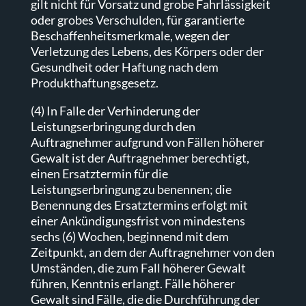
gilt nicht für Vorsatz und grobe Fahrlässigkeit
oder grobes Verschulden, für garantierte
Beschaffenheitsmerkmale, wegen der
Verletzung des Lebens, des Körpers oder der
Gesundheit oder Haftung nach dem
Produkthaftungsgesetz.
(4) In Falle der Verhinderung der
Leistungserbringung durch den
Auftragnehmer aufgrund von Fällen höherer
Gewalt ist der Auftragnehmer berechtigt,
einen Ersatztermin für die
Leistungserbringung zu benennen; die
Benennung des Ersatztermins erfolgt mit
einer Ankündigungsfrist von mindestens
sechs (6) Wochen, beginnend mit dem
Zeitpunkt, an dem der Auftragnehmer von den
Umständen, die zum Fall höherer Gewalt
führen, Kenntnis erlangt. Fälle höherer
Gewalt sind Fälle, die die Durchführung der