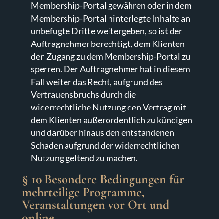
Membership-Portal gewähren oder in dem
Membership-Portal hinterlegte Inhalte an
unbefugte Dritte weitergeben, so ist der
Auftragnehmer berechtigt, dem Klienten
den Zugang zu dem Membership-Portal zu
sperren. Der Auftragnehmer hat in diesem
Fall weiter das Recht, aufgrund des
Vertrauensbruchs durch die
widerrechtliche Nutzung den Vertrag mit
dem Klienten außerordentlich zu kündigen
und darüber hinaus den entstandenen
Schaden aufgrund der widerrechtlichen
Nutzung geltend zu machen.
§ 10 Besondere Bedingungen für
mehrteilige Programme,
Veranstaltungen vor Ort und
online