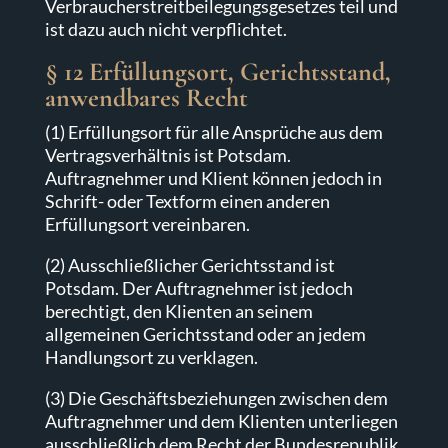
Verbraucherstreitbeilegungsgesetzes teil und
ist dazu auch nicht verpflichtet.
§ 12 Erfüllungsort, Gerichtsstand,
anwendbares Recht
(1) Erfüllungsort für alle Ansprüche aus dem
Vertragsverhältnis ist Potsdam.
Auftragnehmer und Klient können jedoch in
Schrift- oder Textform einen anderen
Erfüllungsort vereinbaren.
(2) Ausschließlicher Gerichtsstand ist
Potsdam. Der Auftragnehmer ist jedoch
berechtigt, den Klienten an seinem
allgemeinen Gerichtsstand oder an jedem
Handlungsort zu verklagen.
(3) Die Geschäftsbeziehungen zwischen dem
Auftragnehmer und dem Klienten unterliegen
ausschließlich dem Recht der Bundesrepublik