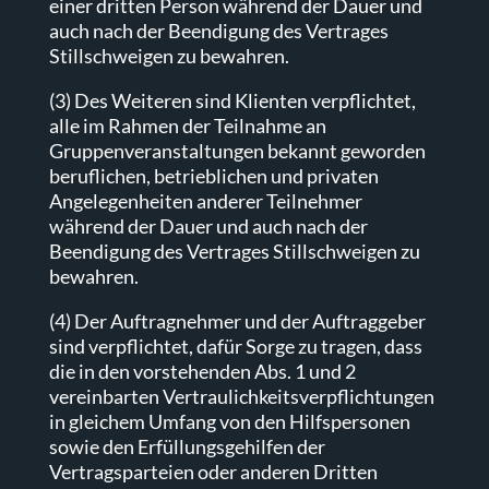
einer dritten Person während der Dauer und
auch nach der Beendigung des Vertrages
Stillschweigen zu bewahren.
(3) Des Weiteren sind Klienten verpflichtet,
alle im Rahmen der Teilnahme an
Gruppenveranstaltungen bekannt geworden
beruflichen, betrieblichen und privaten
Angelegenheiten anderer Teilnehmer
während der Dauer und auch nach der
Beendigung des Vertrages Stillschweigen zu
bewahren.
(4) Der Auftragnehmer und der Auftraggeber
sind verpflichtet, dafür Sorge zu tragen, dass
die in den vorstehenden Abs. 1 und 2
vereinbarten Vertraulichkeitsverpflichtungen
in gleichem Umfang von den Hilfspersonen
sowie den Erfüllungsgehilfen der
Vertragsparteien oder anderen Dritten