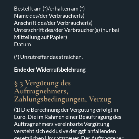
Bestellt am (*)/erhalten am (*)
Name des/der Verbraucher(s)
Anschrift des/der Verbraucher(s)
Unterschrift des/der Verbraucher(s) (nur bei
Mitteilung auf Papier)
Datum
(*) Unzutreffendes streichen.
Ende der Widerrufsbelehrung
§ 3 Vergütung des
Auftragnehmers,
Zahlungsbedingungen, Verzug
(1) Die Berechnung der Vergütung erfolgt in
Euro. Die im Rahmen einer Beauftragung des
Auftragnehmers vereinbarte Vergütung
versteht sich exklusive der ggf. anfallenden
gesetzlichen Umsatzsteuer. Der Auftraggeber