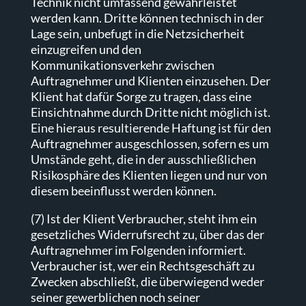
Technik nicht umfassend gewährleistet
werden kann. Dritte können technisch in der
Lage sein, unbefugt in die Netzsicherheit
einzugreifen und den
Kommunikationsverkehr zwischen
Auftragnehmer und Klienten einzusehen. Der
Klient hat dafür Sorge zu tragen, dass eine
Einsichtnahme durch Dritte nicht möglich ist.
Eine hieraus resultierende Haftung ist für den
Auftragnehmer ausgeschlossen, sofern es um
Umstände geht, die in der ausschließlichen
Risikosphäre des Klienten liegen und nur von
diesem beeinflusst werden können.
(7) Ist der Klient Verbraucher, steht ihm ein
gesetzliches Widerrufsrecht zu, über das der
Auftragnehmer im Folgenden informiert.
Verbraucher ist, wer ein Rechtsgeschäft zu
Zwecken abschließt, die überwiegend weder
seiner gewerblichen noch seiner