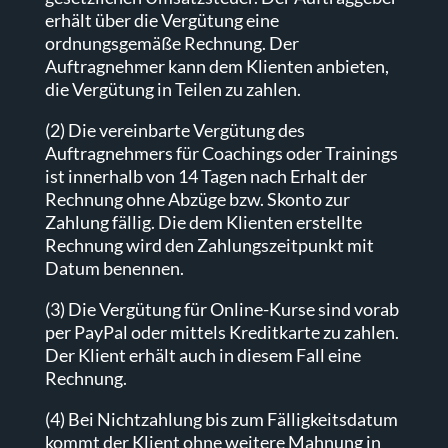
erhält über die Vergütung eine
ordnungsgemäße Rechnung. Der
Auftragnehmer kann dem Klienten anbieten,
die Vergütung in Teilen zu zahlen.
(2) Die vereinbarte Vergütung des
Auftragnehmers für Coachings oder Trainings
ist innerhalb von 14 Tagen nach Erhalt der
Rechnung ohne Abzüge bzw. Skonto zur
Zahlung fällig. Die dem Klienten erstellte
Rechnung wird den Zahlungszeitpunkt mit
Datum benennen.
(3) Die Vergütung für Online-Kurse sind vorab
per PayPal oder mittels Kreditkarte zu zahlen.
Der Klient erhält auch in diesem Fall eine
Rechnung.
(4) Bei Nichtzahlung bis zum Fälligkeitsdatum
kommt der Klient ohne weitere Mahnung in