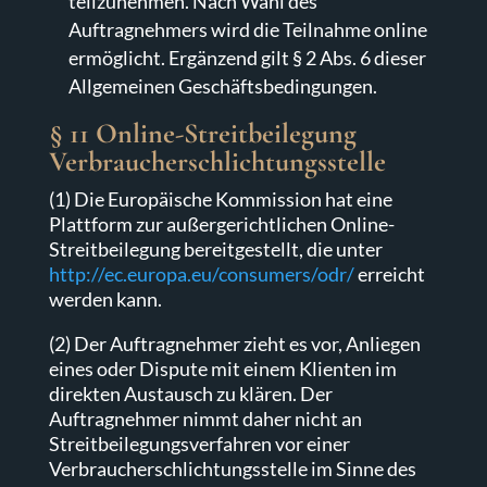
teilzunehmen. Nach Wahl des
Auftragnehmers wird die Teilnahme online
ermöglicht. Ergänzend gilt § 2 Abs. 6 dieser
Allgemeinen Geschäftsbedingungen.
§ 11 Online-Streitbeilegung
Verbraucherschlichtungsstelle
(1) Die Europäische Kommission hat eine
Plattform zur außergerichtlichen Online-
Streitbeilegung bereitgestellt, die unter
http://ec.europa.eu/consumers/odr/
erreicht
werden kann.
(2) Der Auftragnehmer zieht es vor, Anliegen
eines oder Dispute mit einem Klienten im
direkten Austausch zu klären. Der
Auftragnehmer nimmt daher nicht an
Streitbeilegungsverfahren vor einer
Verbraucherschlichtungsstelle im Sinne des