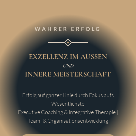
WAHRER ERFOLG
EXZELLENZ IM AUSSEN
UND
INNERE MEISTERSCHAFT
Erfolg auf ganzer Linie durch Fokus aufs
Wesentlichste
Executive Coaching & Integrative Therapie
|
Team- & Organisationsentwicklung