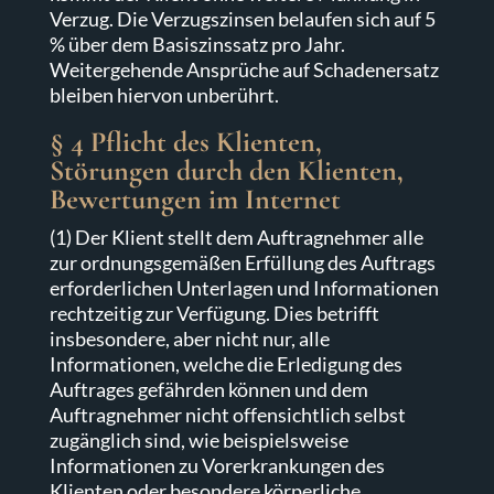
Verzug. Die Verzugszinsen belaufen sich auf 5
% über dem Basiszinssatz pro Jahr.
Weitergehende Ansprüche auf Schadenersatz
bleiben hiervon unberührt.
§ 4 Pflicht des Klienten,
Störungen durch den Klienten,
Bewertungen im Internet
(1) Der Klient stellt dem Auftragnehmer alle
zur ordnungsgemäßen Erfüllung des Auftrags
erforderlichen Unterlagen und Informationen
rechtzeitig zur Verfügung. Dies betrifft
insbesondere, aber nicht nur, alle
Informationen, welche die Erledigung des
Auftrages gefährden können und dem
Auftragnehmer nicht offensichtlich selbst
zugänglich sind, wie beispielsweise
Informationen zu Vorerkrankungen des
Klienten oder besondere körperliche