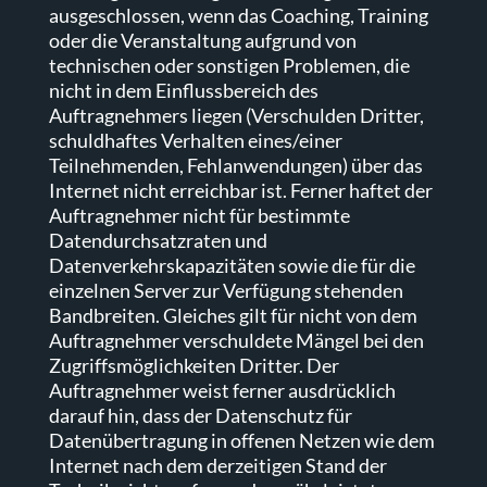
ausgeschlossen, wenn das Coaching, Training
oder die Veranstaltung aufgrund von
technischen oder sonstigen Problemen, die
nicht in dem Einflussbereich des
Auftragnehmers liegen (Verschulden Dritter,
schuldhaftes Verhalten eines/einer
Teilnehmenden, Fehlanwendungen) über das
Internet nicht erreichbar ist. Ferner haftet der
Auftragnehmer nicht für bestimmte
Datendurchsatzraten und
Datenverkehrskapazitäten sowie die für die
einzelnen Server zur Verfügung stehenden
Bandbreiten. Gleiches gilt für nicht von dem
Auftragnehmer verschuldete Mängel bei den
Zugriffsmöglichkeiten Dritter. Der
Auftragnehmer weist ferner ausdrücklich
darauf hin, dass der Datenschutz für
Datenübertragung in offenen Netzen wie dem
Internet nach dem derzeitigen Stand der