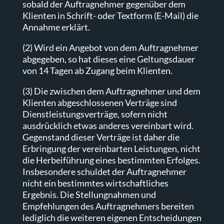
sobald der Auftragnehmer gegenüber dem
Klienten in Schrift- oder Textform (E-Mail) die
Annahme erklärt.
(2) Wird ein Angebot von dem Auftragnehmer
abgegeben, so hat dieses eine Geltungsdauer
von 14 Tagen ab Zugang beim Klienten.
(3) Die zwischen dem Auftragnehmer und dem
Klienten abgeschlossenen Verträge sind
Dienstleistungsverträge, sofern nicht
ausdrücklich etwas anderes vereinbart wird.
Gegenstand dieser Verträge ist daher die
Erbringung der vereinbarten Leistungen, nicht
die Herbeiführung eines bestimmten Erfolges.
Insbesondere schuldet der Auftragnehmer
nicht ein bestimmtes wirtschaftliches
Ergebnis. Die Stellungnahmen und
Empfehlungen des Auftragnehmers bereiten
lediglich die weiteren eigenen Entscheidungen