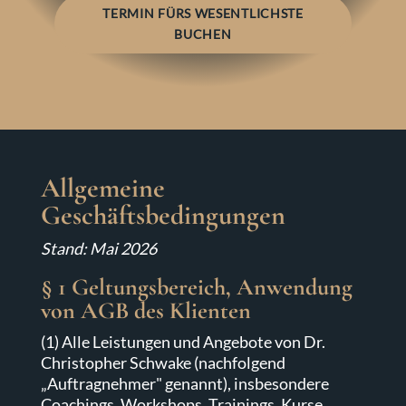
TERMIN FÜRS WESENTLICHSTE
BUCHEN
Allgemeine
Geschäftsbedingungen
Stand: Mai 2026
§ 1 Geltungsbereich, Anwendung
von AGB des Klienten
(1) Alle Leistungen und Angebote von Dr.
Christopher Schwake (nachfolgend
„Auftragnehmer" genannt), insbesondere
Coachings, Workshops, Trainings, Kurse