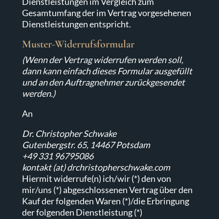
Dienstleistungen im Vergleich zum
Gesamtumfang der im Vertrag vorgesehenen
Dienstleistungen entspricht.
Muster-Widerrufsformular
(Wenn der Vertrag widerrufen werden soll,
dann kann einfach dieses Formular ausgefüllt
und an den Auftragnehmer zurückgesendet
werden.)
An
Dr. Christopher Schwake
Gutenbergstr. 65, 14467 Potsdam
+49 331 96795086
kontakt (at) drchristopherschwake.com
Hiermit widerrufe(n) ich/wir (*) den von
mir/uns (*) abgeschlossenen Vertrag über den
Kauf der folgenden Waren (*)/die Erbringung
der folgenden Dienstleistung (*)